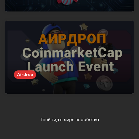
Airdrop
Твой гид в мире заработка