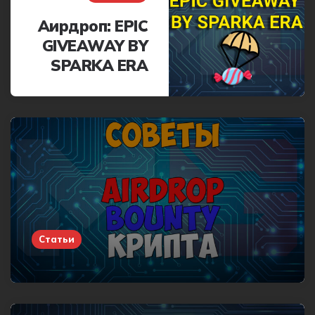
Аирдроп: EPIC
GIVEAWAY BY
SPARKA ERA
Статьи