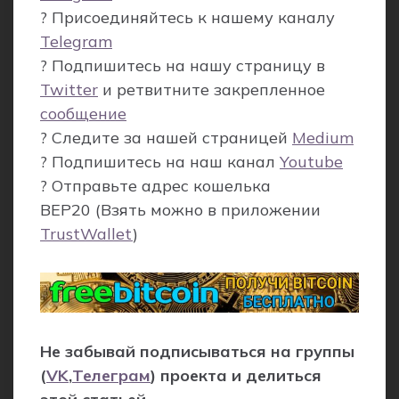
? Присоединяйтесь к нашему каналу
Telegram
? Подпишитесь на нашу страницу в
Twitter
и ретвитните закрепленное
сообщение
? Следите за нашей страницей
Medium
? Подпишитесь на наш канал
Youtube
? Отправьте адрес кошелька
BEP20
(Взять можно в приложении
TrustWallet
)
Не забывай подписываться на группы
(
VK
,
Телеграм
) проекта и делиться