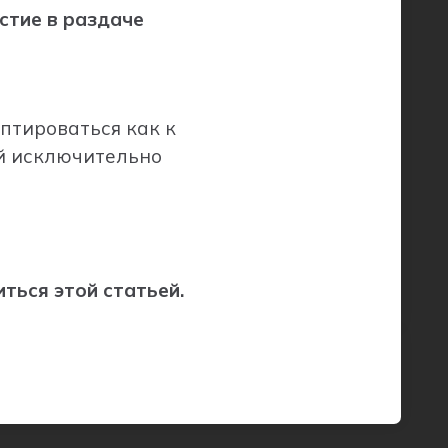
астие в раздаче
аптироваться как к
ой исключительно
иться этой статьей.