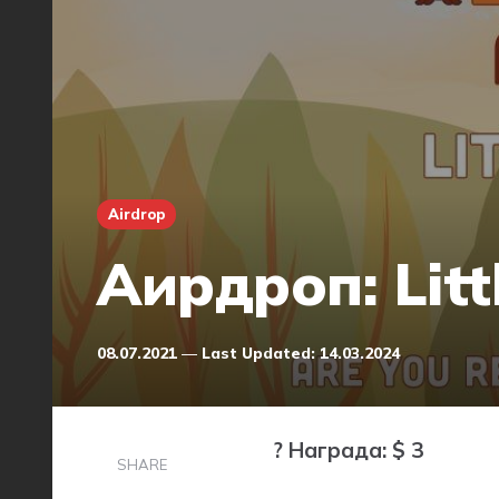
Airdrop
Аирдроп: Litt
08.07.2021
Last Updated:
14.03.2024
? Награда: $ 3
SHARE