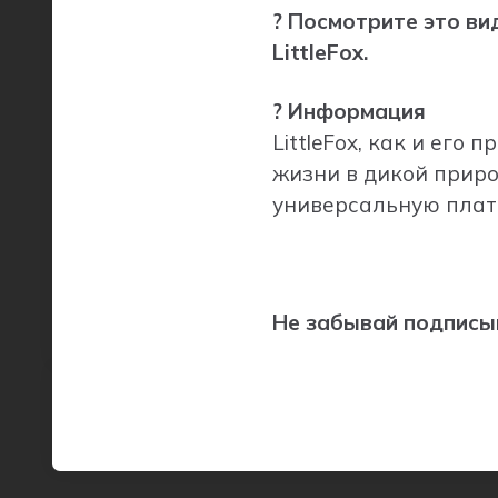
? Посмотрите это ви
LittleFox.
? Информация
LittleFox, как и его
жизни в дикой приро
универсальную плат
Не забывай подписыв