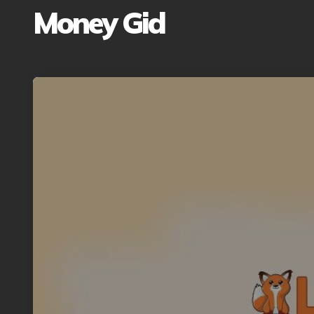
Money Gid