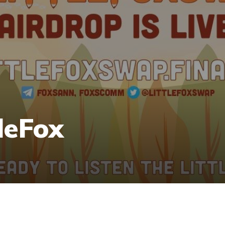
leFox