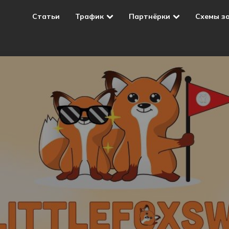
Статьи
Трафик
Партнёрки
Схемы з