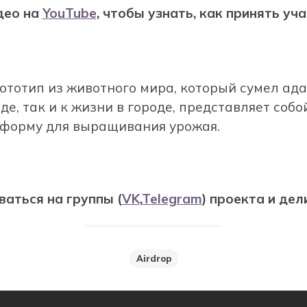
део на
YouTube
, чтобы узнать, как принять уч
 прототип из животного мира, который сумел ад
де, так и к жизни в городе, представляет соб
форму для выращивания урожая.
аться на группы (
VK
,
Telegram
) проекта и дел
Airdrop