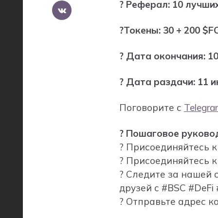
? Реферал: 10 лучши
?Токены: 30 + 200 $F
? Дата окончания: 10
? Дата раздачи: 11 и
Поговорите с
Telegra
? Пошаговое руково
? Присоединяйтесь 
? Присоединяйтесь 
? Следите за нашей 
друзей с #BSC #DeFi #
? Отправьте адрес 