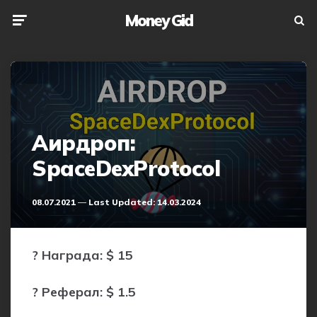
Money Gid
Menu
Searc
Аирдроп:
SpaceDexProtocol
08.07.2021
Last Updated:
14.03.2024
? Награда: $ 15
? Реферал: $ 1.5