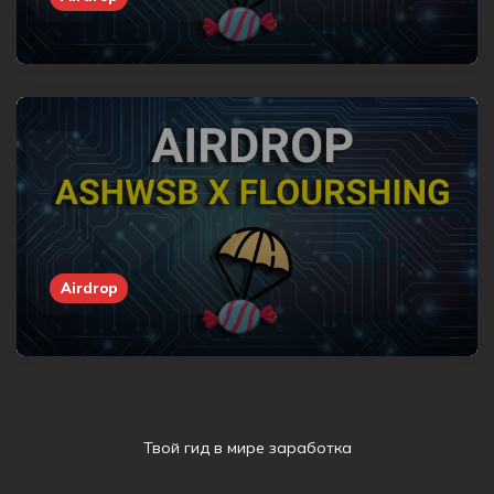
Airdrop
Твой гид в мире заработка