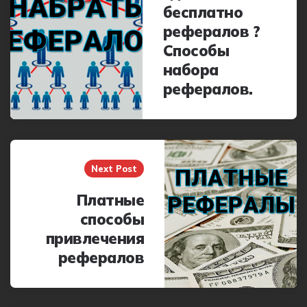
бесплатно
рефералов ?
Способы
набора
рефералов.
Next Post
Платные
способы
привлечения
рефералов