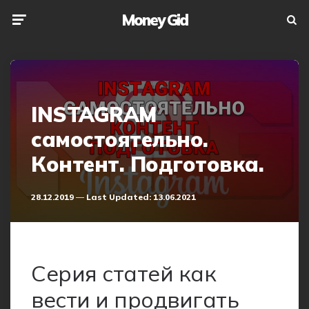
Money Gid
Menu
Searc
INSTAGRAM
самостоятельно.
Контент. Подготовка.
28.12.2019
Last Updated:
13.06.2021
Серия статей как
вести и продвигать